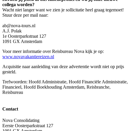
collega worden?
Wacht niet langer want we zien je sollicitatie heel graag tegemoet!
Stuur deze per mail naar:
ab@nova-tours.nl
A.J. Polak
1e Oosterparkstraat 127
1091 GX Amsterdam
Voor meer informatie over Reisbureau Nova kijk je op:
www.novavakantiereizen.nl
Acquisitie naar aanleiding van deze advertentie wordt niet op prijs
gesteld.
Trefwoorden: Hoofd Administratie, Hoofd Financiële Administratie,
Financieel, Hoofd Boekhouding Amsterdam, Reisbranche,
Reisbureau
Contact
Nova Consolidating
Eerste Oosterparkstraat 127
1091 GX Amsterdam