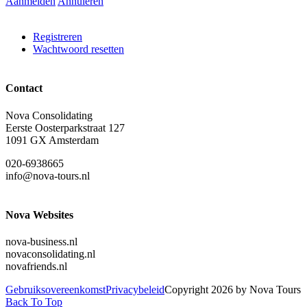
Aanmelden
Annuleren
Registreren
Wachtwoord resetten
Contact
Nova Consolidating
Eerste Oosterparkstraat 127
1091 GX Amsterdam
020-6938665
info@nova-tours.nl
Nova Websites
nova-business.nl
novaconsolidating.nl
novafriends.nl
Gebruiksovereenkomst
Privacybeleid
Copyright 2026 by Nova Tours
Back To Top